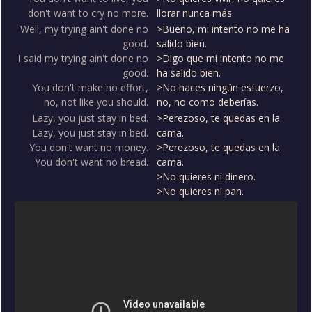
don't want to cry no more.
llorar nunca más.
Well, my trying ain't done no
>Bueno, mi intento no me ha
good.
salido bien.
I said my trying ain't done no
>Digo que mi intento no me
good.
ha salido bien.
You don't make no effort,
>No haces ningún esfuerzo,
no, not like you should.
no, no como deberías.
Lazy, you just stay in bed.
>Perezoso, te quedas en la
Lazy, you just stay in bed.
cama.
You don't want no money.
>Perezoso, te quedas en la
You don't want no bread.
cama.
>No quieres ni dinero.
>No quieres ni pan.