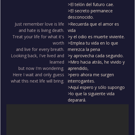
>El telón del futuro cae.
>El secreto permanece
desconocido.
Just remember love is life
>Recuerda que el amor es
and hate is living death.
vida
Treat your life for what it's
>y el odio es muerte viviente.
worth
>Emplea tu vida en lo que
and live for every breath.
merezca la pena
Looking back, I've lived and
>y aprovecha cada segundo.
learned
>Miro hacia atrás, he vivido y
but now I'm wondering.
aprendido,
Here I wait and only guess
>pero ahora me surgen
what this next life will bring.
interrogantes.
>Aquí espero y sólo supongo
>lo que la siguiente vida
deparará.