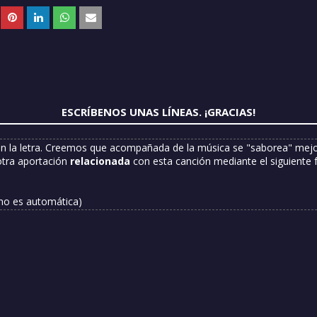
ESCRÍBENOS UNAS LÍNEAS. ¡GRACIAS!
n la letra. Creemos que acompañada de la música se "saborea" mejor
otra aportación
relacionada
con esta canción mediante el siguiente 
 no es automática)