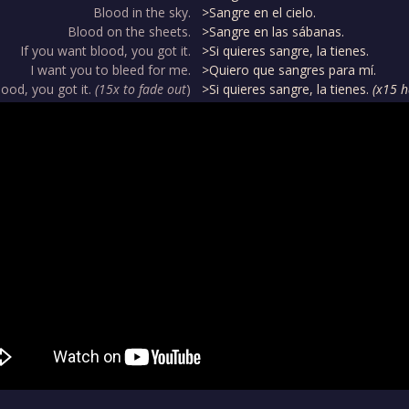
Blood in the sky.
>Sangre en el cielo.
Blood on the sheets.
>Sangre en las sábanas.
If you want blood, you got it.
>Si quieres sangre, la tienes.
I want you to bleed for me.
>Quiero que sangres para mí.
lood, you got it.
(15x to fade out
)
>Si quieres sangre, la tienes.
(x15 h