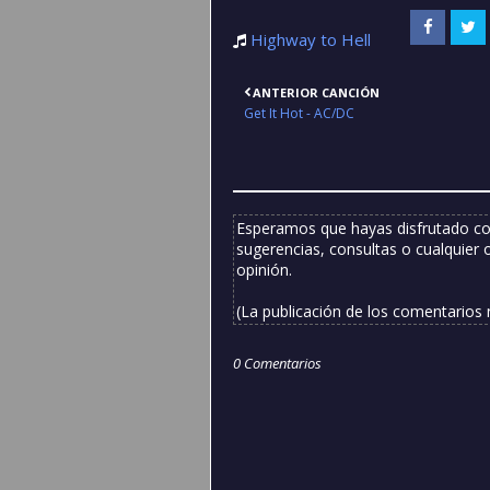
Highway to Hell
ANTERIOR CANCIÓN
Get It Hot - AC/DC
Esperamos que hayas disfrutado co
sugerencias, consultas o cualquier 
opinión.
(La publicación de los comentarios
0 Comentarios