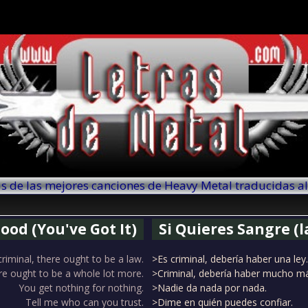
as de las mejores canciones de Heavy Metal traducidas a
ood (You've Got It)
Si Quieres Sangre (l
 criminal, there ought to be a law.
>Es criminal, debería haber una ley.
ere ought to be a whole lot more.
>Criminal, debería haber mucho m
You get nothing for nothing.
>Nadie da nada por nada.
Tell me who can you trust.
>Dime en quién puedes confiar.