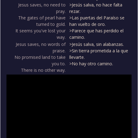
Jesus saves, no need to
>Jesús salva, no hace falta
pray.
rezar.
The gates of pearl have
>Las puertas del Paraíso se
turned to gold.
han vuelto de oro.
It seems you've lost your
>Parece que has perdido el
way.
camino.
Jesus saves, no words of
>Jesús salva, sin alabanzas.
praise.
>Sin tierra prometida a la que
No promised land to take
llevarte.
you to.
>No hay otro camino.
There is no other way.