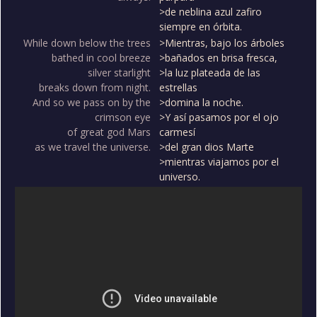
>de neblina azul zafiro
siempre en órbita.
While down below the trees
>Mientras, bajo los árboles
bathed in cool breeze
>bañados en brisa fresca,
silver starlight
>la luz plateada de las
breaks down from night.
estrellas
And so we pass on by the
>domina la noche.
crimson eye
>Y así pasamos por el ojo
of great god Mars
carmesí
as we travel the universe.
>del gran dios Marte
>mientras viajamos por el
universo.