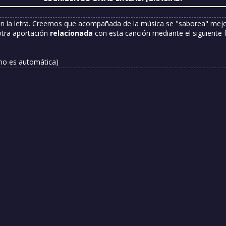
n la letra. Creemos que acompañada de la música se "saborea" mejor
otra aportación
relacionada
con esta canción mediante el siguiente 
 no es automática)