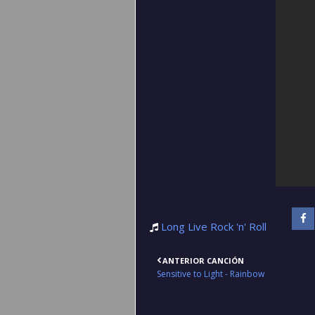
Long Live Rock 'n' Roll
ANTERIOR CANCIÓN
Sensitive to Light - Rainbow