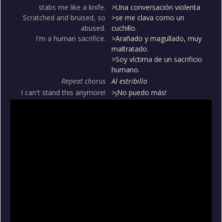
stabs me like a knife.
>Una conversación violenta
Scratched and bruised, so
>se me clava como un
abused.
cuchillo.
I'm a human sacrifice.
>Arañado y magullado, muy
maltratado.
>Soy víctima de un sacrificio
humano.
Repeat chorus
Al estribillo
I can't stand this anymore!
>¡No puedo más!