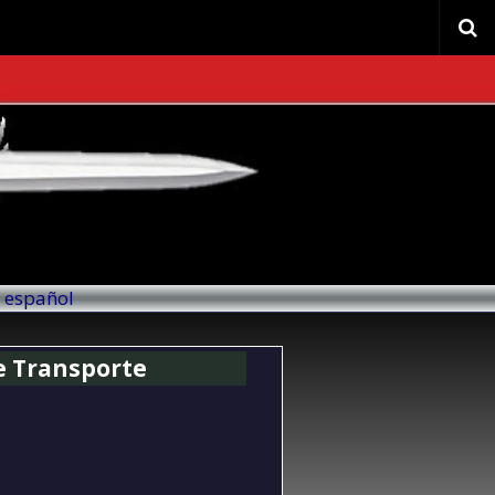
l español
e Transporte