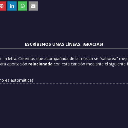
ESCRÍBENOS UNAS LÍNEAS. ¡GRACIAS!
n la letra. Creemos que acompañada de la música se "saborea" mejor
otra aportación
relacionada
con esta canción mediante el siguiente 
 no es automática)