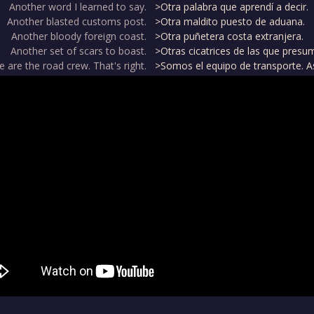
Another word I learned to say.
>Otra palabra que aprendí a decir.
Another blasted customs post.
>Otra maldito puesto de aduana.
Another bloody foreign coast.
>Otra puñetera costa extranjera.
Another set of scars to boast.
>Otras cicatrices de las que presum
 are the road crew. That's right.
>Somos el equipo de transporte. As