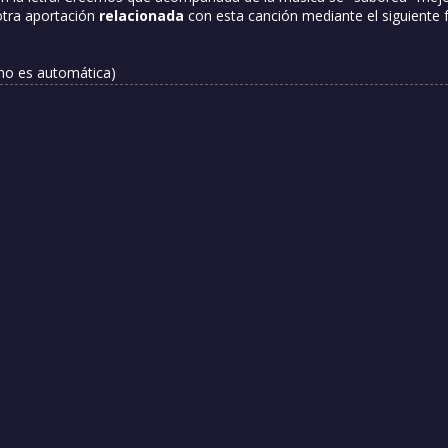
otra aportación
relacionada
con esta canción mediante el siguiente 
 no es automática)