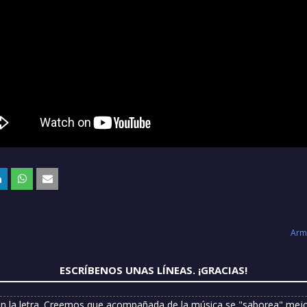
Arm
ESCRÍBENOS UNAS LÍNEAS. ¡GRACIAS!
n la letra. Creemos que acompañada de la música se "saborea" mejor