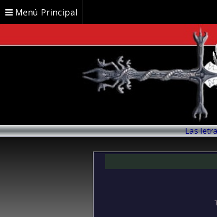
Menú Principal
Las letr