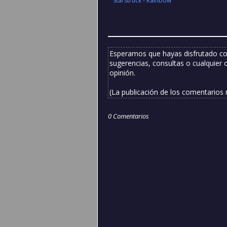
Starstruck - Rainbow
Esperamos que hayas disfrutado co
sugerencias, consultas o cualquier 
opinión.
(La publicación de los comentarios
0 Comentarios