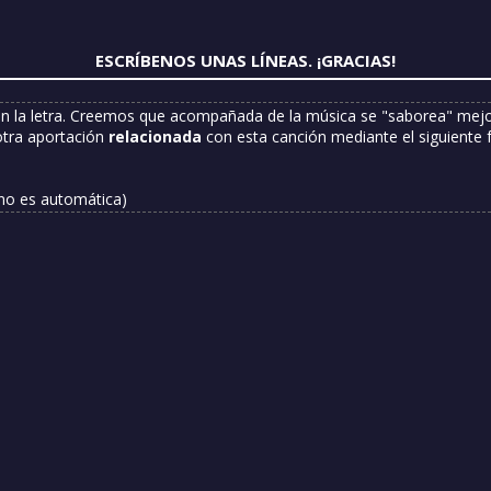
ESCRÍBENOS UNAS LÍNEAS. ¡GRACIAS!
n la letra. Creemos que acompañada de la música se "saborea" mejor
otra aportación
relacionada
con esta canción mediante el siguiente 
 no es automática)