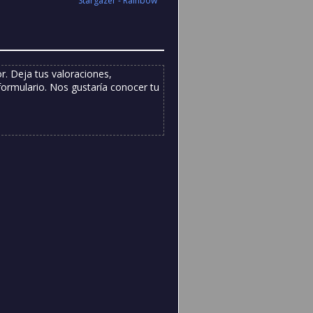
Stargazer - Rainbow
. Deja tus valoraciones,
formulario. Nos gustaría conocer tu