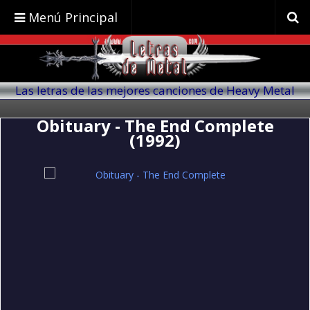
Menú Principal
Las letras de las mejores canciones de Heavy Metal
traducidas al español
Obituary - The End Complete
(1992)