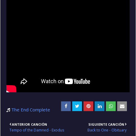
The End Complete
ANTERIOR CANCIÓN
SIGUIENTE CANCIÓN
Tempo of the Damned - Exodus
Back to One - Obituary