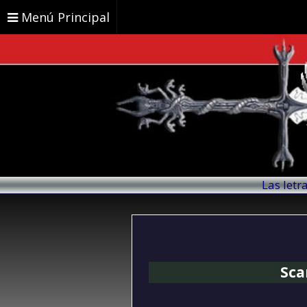
Menú Principal
Las letr
Sca