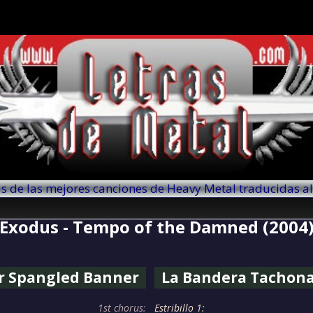
as de las mejores canciones de Heavy Metal traducidas a
Exodus - Tempo of the Damned (2004
r Spangled Banner
La Bandera Tachona
1st chorus:
Estribillo 1: