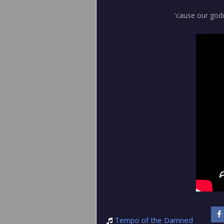
'cause our god
Tempo of the Damned