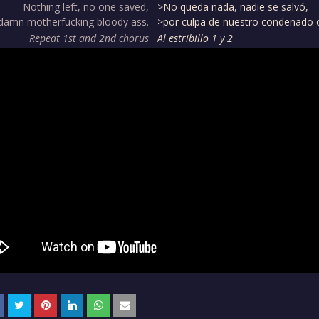
Nothing left, no one saved,
>No queda nada, nadie se salvó,
damn motherfucking bloody ass.
>por culpa de nuestro condenado c
Repeat 1st and 2nd chorus
Al estribillo 1 y 2