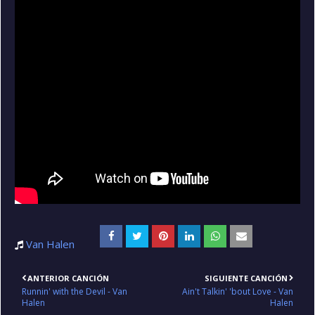
Van Halen
ANTERIOR CANCIÓN
SIGUIENTE CANCIÓN
Runnin' with the Devil - Van
Ain't Talkin' 'bout Love - Van
Halen
Halen