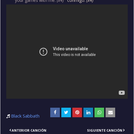
your games with me.
(x4)
conmigo.
(x4)
Black Sabbath
ANTERIOR CANCIÓN
SIGUIENTE CANCIÓN