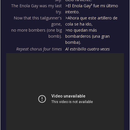
The Enola Gay was my last
>El Enola Gay³ fue mi último
try.
intento.
Now that this tailgunner's
>Ahora que este artillero de
gone,
cola se ha ido,
no more bombers (one big
>no quedan más
bomb).
bombarderos (una gran
bomba).
Repeat chorus four times
Al estribillo cuatro veces