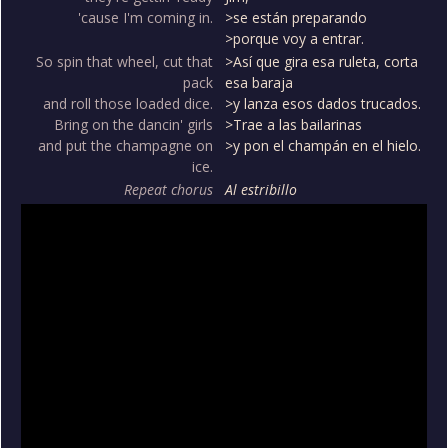
'cause I'm coming in.
>se están preparando
>porque voy a entrar.
So spin that wheel, cut that
>Así que gira esa ruleta, corta
pack
esa baraja
and roll those loaded dice.
>y lanza esos dados trucados.
Bring on the dancin' girls
>Trae a las bailarinas
and put the champagne on
>y pon el champán en el hielo.
ice.
Repeat chorus
Al estribillo