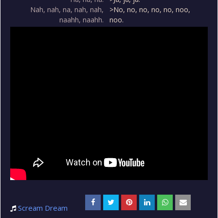
Nah, nah, na, nah, nah,
>No, no, no, no, no, noo,
naahh, naahh.
noo.
Scream Dream