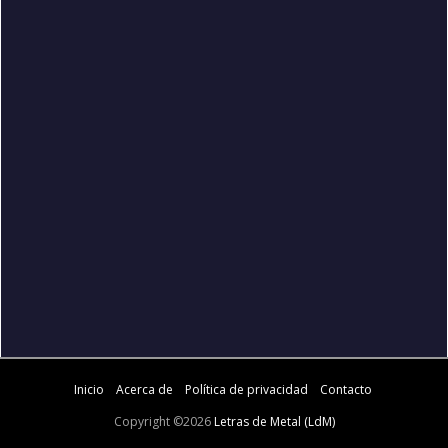
Inicio
Acerca de
Política de privacidad
Contacto
Copyright ©
2026
Letras de Metal (LdM)