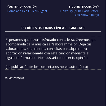
ANTERIOR CANCIÓN
SIGUIENTE CANCIÓN
Come and Get It - Ted Nugent
Don't Cry (I'll Be Back Before
You Know It Baby)
ESCRÍBENOS UNAS LÍNEAS. ¡GRACIAS!
Esperamos que hayas disfrutado con la letra. Creemos que
acompañada de la música se "saborea" mejor. Deja tus
valoraciones, sugerencias, consultas o cualquier otra
aportación
relacionada
con esta canción mediante el
siguiente formulario. Nos gustaría conocer tu opinión.
(La publicación de los comentarios no es automática)
0 Comentarios