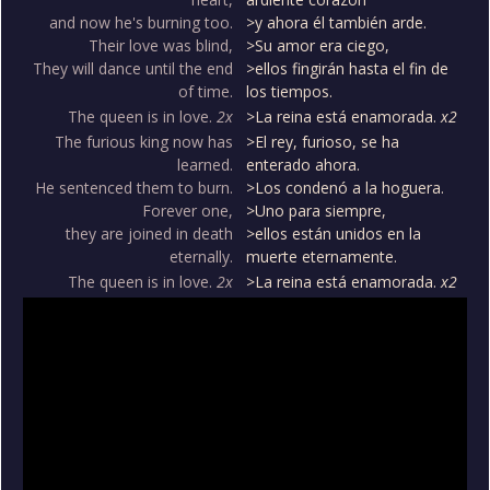
and now he's burning too.
>y ahora él también arde.
Their love was blind,
>Su amor era ciego,
They will dance until the end
>ellos fingirán hasta el fin de
of time.
los tiempos.
The queen is in love.
2x
>La reina está enamorada.
x2
The furious king now has
>El rey, furioso, se ha
learned.
enterado ahora.
He sentenced them to burn.
>Los condenó a la hoguera.
Forever one,
>Uno para siempre,
they are joined in death
>ellos están unidos en la
eternally.
muerte eternamente.
The queen is in love.
2x
>La reina está enamorada.
x2