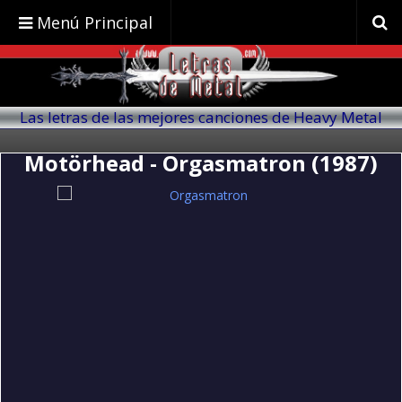
Menú Principal
Las letras de las mejores canciones de Heavy Metal
traducidas al español
Motörhead - Orgasmatron (1987)