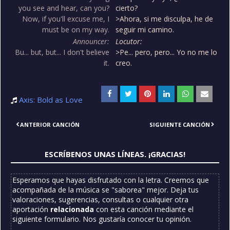
you see and hear, can you?
cierto?
Now, if you'll excuse me, I
>Ahora, si me disculpa, he de
must be on my way.
seguir mi camino.
Announcer:
Locutor:
Bu... but, but... I don't believe
>Pe... pero, pero... Yo no me lo
it.
creo.
Axis: Bold as Love
ANTERIOR CANCIÓN
SIGUIENTE CANCIÓN
ESCRÍBENOS UNAS LÍNEAS. ¡GRACIAS!
Esperamos que hayas disfrutado con la letra. Creemos que
acompañada de la música se "saborea" mejor. Deja tus
valoraciones, sugerencias, consultas o cualquier otra
aportación
relacionada
con esta canción mediante el
siguiente formulario. Nos gustaría conocer tu opinión.