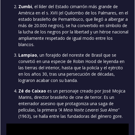
Zumbi
, el líder del Estado cimarrón más grande de
América en el s. XVII (el Quilombo de los Palmares, en el
estado brasileño de Pernambuco, que llegó a albergar a
más de 20.000 negros), se ha convertido en símbolo de
la lucha de los negros por la libertad y un héroe nacional
ampliamente respetado de igual modo entre los
blancos.
Lampiao
, un forajido del noreste de Brasil que se
convirtió en una especie de Robin Hood de leyenda en
las tierras del interior, hasta que la policía y el ejército
en los años 30, tras una persecución de décadas,
lograron acabar con su banda.
Zé do Caixao
es un personaje creado por José Mojica
Marins, director brasileño de cine de terror. Es un
enterrador asesino que protagoniza una saga de
películas, la primera
"A Meia Noite Levarei Sua Alma"
(1963), se halla entre las fundadoras del género gore.