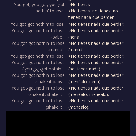
You got, you got, you got
>No tienes.
nothin' to lose.
>No tienes, no tienes, no
tienes nada que perder.
You got-got nothin' to lose.
>No tienes nada que perder.
You got-got nothin' to lose
>No tienes nada que perder
(babe).
(nena).
You got-got nothin' to lose
>No tienes nada que perder
(mama).
(mamá).
You got-got nothin' to lose.
>No tienes nada que perder.
You got-got nothin' to lose
>No tienes nada que perder
(.you g-g-got nothin').
(no tienes nada).
You got-got nothin' to lose
>No tienes nada que perder
(shake it baby).
(menéalo, nena).
You got-got nothin' to lose
>No tienes nada que perder
(shake it, shake it).
(menéalo, menéalo).
You got-got nothin' to lose
>No tienes nada que perder
(shake it).
(menéalo).