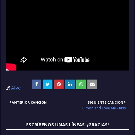
Alive
ANTERIOR CANCIÓN
SIGUIENTE CANCIÓN
C'mon and Love Me - Kiss
ESCRÍBENOS UNAS LÍNEAS. ¡GRACIAS!