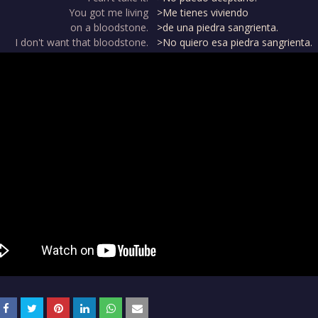
You got me living
>Me tienes viviendo
on a bloodstone.
>de una piedra sangrienta.
I don't want that bloodstone.
>No quiero esa piedra sangrienta.