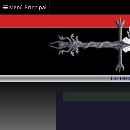
Menú Principal
Las letr