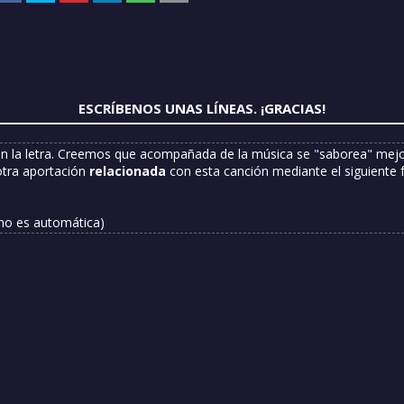
ESCRÍBENOS UNAS LÍNEAS. ¡GRACIAS!
n la letra. Creemos que acompañada de la música se "saborea" mejor
otra aportación
relacionada
con esta canción mediante el siguiente 
 no es automática)