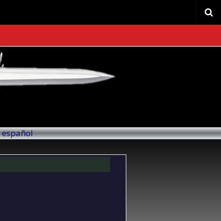
l español