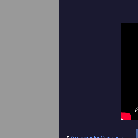
Screaming for Vengeance