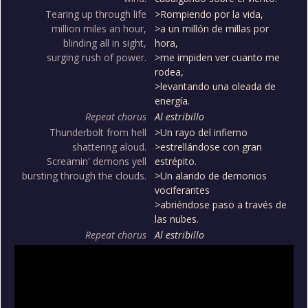
Tearing up through life
>Rompiendo por la vida,
million miles an hour,
>a un millón de millas por
blinding all in sight,
hora,
surging rush of power.
>me impiden ver cuanto me
rodea,
>levantando una oleada de
energía.
Repeat chorus
Al estribillo
Thunderbolt from hell
>Un rayo del infierno
shattering aloud.
>estrellándose con gran
Screamin' demons yell
estrépito.
bursting through the clouds.
>Un alarido de demonios
vociferantes
>abriéndose paso a través de
las nubes.
Repeat chorus
Al estribillo