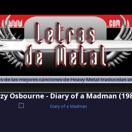
as de las mejores canciones de Heavy Metal traducidas a
zy Osbourne - Diary of a Madman (19