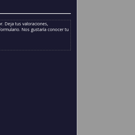
. Deja tus valoraciones,
formulario. Nos gustaría conocer tu