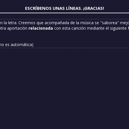
ESCRÍBENOS UNAS LÍNEAS. ¡GRACIAS!
n la letra. Creemos que acompañada de la música se "saborea" mejor
otra aportación
relacionada
con esta canción mediante el siguiente 
 no es automática)