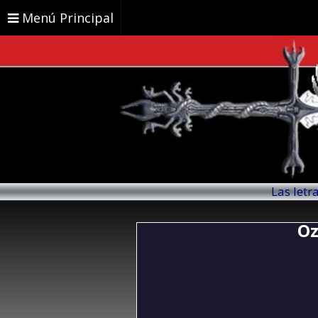
Menú Principal
Las letr
Oz