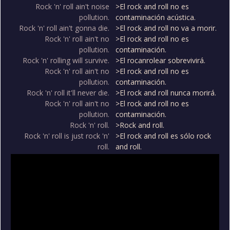
Rock 'n' roll ain't noise
>El rock and roll no es
pollution.
contaminación acústica.
Rock 'n' roll ain't gonna die.
>El rock and roll no va a morir.
Rock 'n' roll ain't no
>El rock and roll no es
pollution.
contaminación.
Rock 'n' rolling will survive.
>El rocanrolear sobrevivirá.
Rock 'n' roll ain't no
>El rock and roll no es
pollution.
contaminación.
Rock 'n' roll it'll never die.
>El rock and roll nunca morirá.
Rock 'n' roll ain't no
>El rock and roll no es
pollution.
contaminación.
Rock 'n' roll.
>Rock and roll.
Rock 'n' roll is just rock 'n'
>El rock and roll es sólo rock
roll.
and roll.