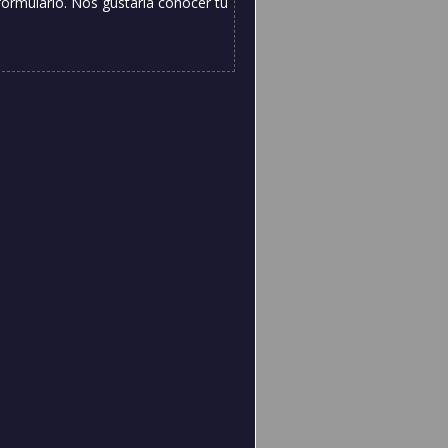
formulario. Nos gustaría conocer tu