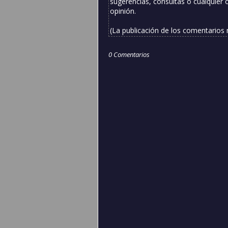
sugerencias, consultas o cualquier 
opinión.
(La publicación de los comentarios
0 Comentarios