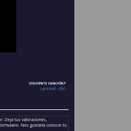
SIGUIENTE CANCIÓN
Let It Roll - UFO
. Deja tus valoraciones,
formulario. Nos gustaría conocer tu