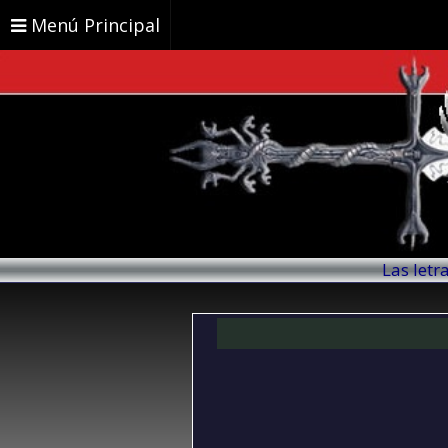
Menú Principal
Las letr