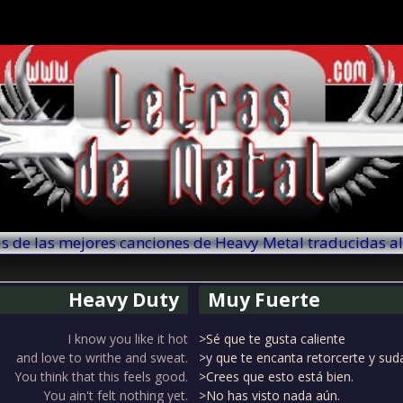
as de las mejores canciones de Heavy Metal traducidas a
Heavy Duty
Muy Fuerte
I know you like it hot
>Sé que te gusta caliente
and love to writhe and sweat.
>y que te encanta retorcerte y suda
You think that this feels good.
>Crees que esto está bien.
You ain't felt nothing yet.
>No has visto nada aún.