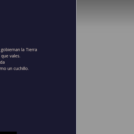
gobiernan la Tierra
que vales.
ida
mo un cuchillo.