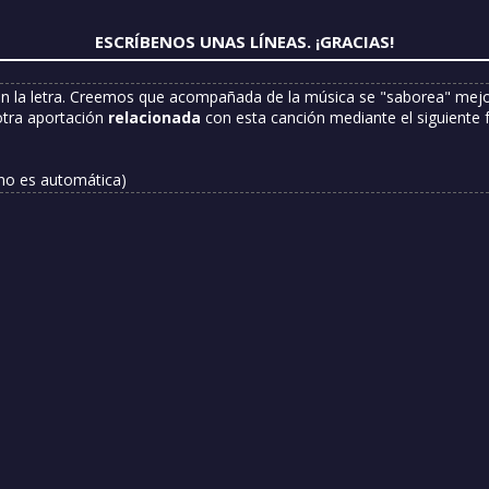
ESCRÍBENOS UNAS LÍNEAS. ¡GRACIAS!
n la letra. Creemos que acompañada de la música se "saborea" mejor
otra aportación
relacionada
con esta canción mediante el siguiente 
 no es automática)