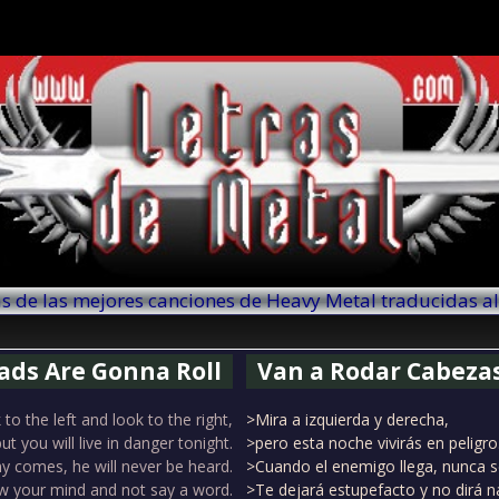
as de las mejores canciones de Heavy Metal traducidas a
ds Are Gonna Roll
Van a Rodar Cabeza
to the left and look to the right,
>Mira a izquierda y derecha,
ut you will live in danger tonight.
>pero esta noche vivirás en peligro
 comes, he will never be heard.
>Cuando el enemigo llega, nunca se
ow your mind and not say a word.
>Te dejará estupefacto y no dirá n