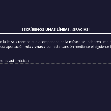
ESCRÍBENOS UNAS LÍNEAS. ¡GRACIAS!
n la letra. Creemos que acompañada de la música se "saborea" mejor
otra aportación
relacionada
con esta canción mediante el siguiente 
 no es automática)