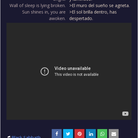
Wall of sleep is lying broken.
>El muro del sueño se agrieta.
Sun shines in, you are
>El sol brilla dentro, has
awoken.
despertado.
Black Sabbath