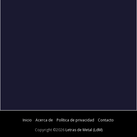
Inicio
Acerca de
Política de privacidad
Contacto
Copyright ©
2026
Letras de Metal (LdM)