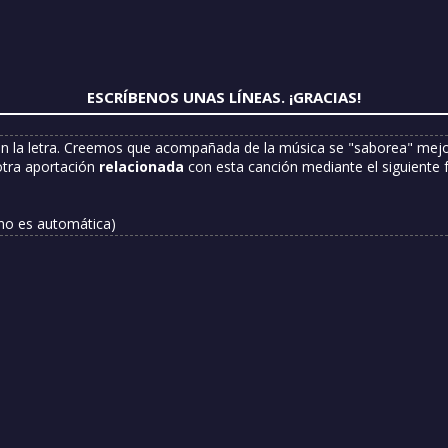
ESCRÍBENOS UNAS LÍNEAS. ¡GRACIAS!
n la letra. Creemos que acompañada de la música se "saborea" mejor
otra aportación
relacionada
con esta canción mediante el siguiente 
 no es automática)