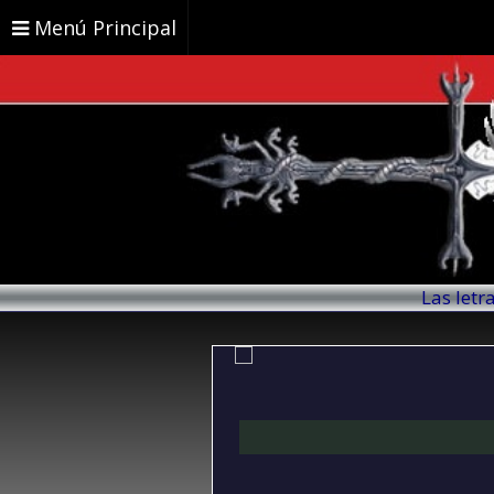
Menú Principal
Las letr