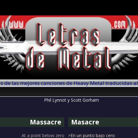
as de las mejores canciones de Heavy Metal traducidas a
Massacre
Masacre
At a point below zero
>En un punto bajo cero