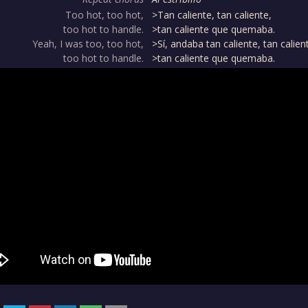
Too hot, too hot,
>Tan caliente, tan caliente,
too hot to handle.
>tan caliente que quemaba.
Yeah, I was too, too hot,
>Sí, andaba tan caliente, tan calien
too hot to handle.
>tan caliente que quemaba.