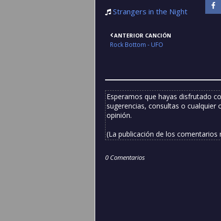
Strangers in the Night
ANTERIOR CANCIÓN
Rock Bottom - UFO
Esperamos que hayas disfrutado co
sugerencias, consultas o cualquier 
opinión.
(La publicación de los comentarios
0 Comentarios