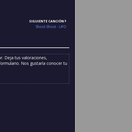
SIGUIENTE CANCIÓN
Shoot Shoot - UFO
. Deja tus valoraciones,
formulario. Nos gustaría conocer tu