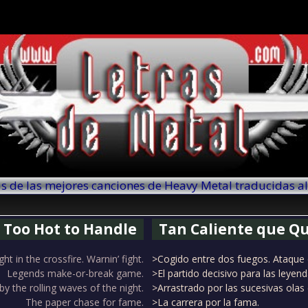
as de las mejores canciones de Heavy Metal traducidas a
Too Hot to Handle
Tan Caliente que 
ht in the crossfire. Warnin’ fight.
>Cogido entre dos fuegos. Ataque 
Legends make-or-break game.
>El partido decisivo para las leyend
y the rolling waves of the night.
>Arrastrado por las sucesivas olas 
The paper chase for fame.
>La carrera por la fama.