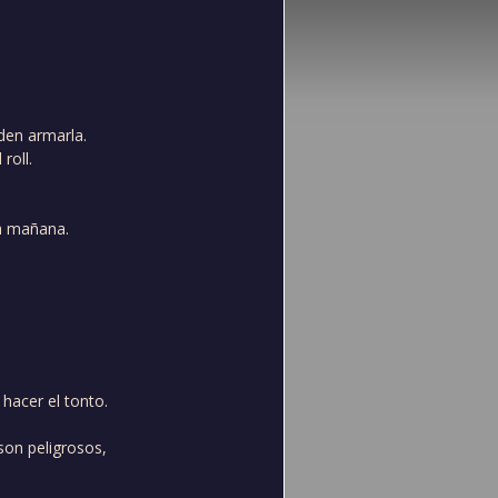
eden armarla.
roll.
la mañana.
hacer el tonto.
son peligrosos,