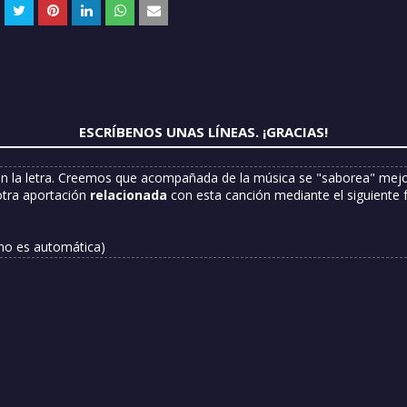
ESCRÍBENOS UNAS LÍNEAS. ¡GRACIAS!
n la letra. Creemos que acompañada de la música se "saborea" mejor
otra aportación
relacionada
con esta canción mediante el siguiente 
 no es automática)